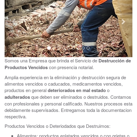
Somos una Empresa que brinda el Servicio de
Destrucción de
Productos Vencidos
con presencia notarial.
Amplia experiencia en la eliminación y destrucción segura de
alimentos vencidos o caducados, medicamentos vencidos,
productos en general
deteriorados en mal estado
o
adulterados
que deben ser eliminados o destruidos. Contamos
con profesionales y personal calificado. Nuestros procesos esta
debidamente supervisados. Entregamos toda la documentacion
respectiva.
Productos Vencidos o Deteriodados que Destruimos:
Alimentos: productos enlatados vencidos o con grietas o