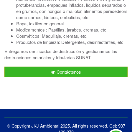
protuberancias, empaques inflados, líquidos separados o
en grumos, con hongos o mal olor, alimentos perecedeors
como carnes, lácteos, embutidos, etc.
Ropa, textiles en general
Medicamentos : Pastillas, jarabes, cremas, etc.
Cosméticos: Maquillaje, cremas, etc.
Productos de limpieza: Detergentes, desinfectantes, etc.
Entregamos certificados de destrucción y gestionamos las
destrucciones notariales y tributarias SUNAT.
Contáctenos
© Copyright JKJ Ambiental 2025. All rights reserved.
Cel: 937
193 073