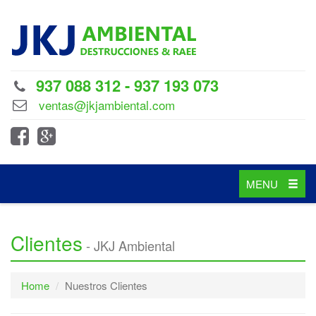
937 088 312 - 937 193 073
ventas@jkjambiental.com
Toggle
MENU
navigation
Clientes
- JKJ Ambiental
Home
Nuestros Clientes